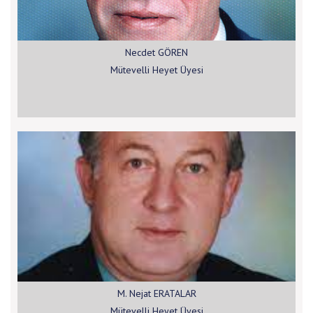
Necdet GÖREN
Mütevelli Heyet Üyesi
M. Nejat ERATALAR
Mütevelli Heyet Üyesi