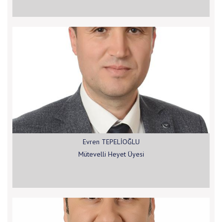
Evren TEPELİOĞLU
Mütevelli Heyet Üyesi