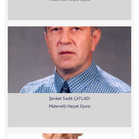
Şevket Sadık ÇATLADI
Mütevelli Heyet Üyesi