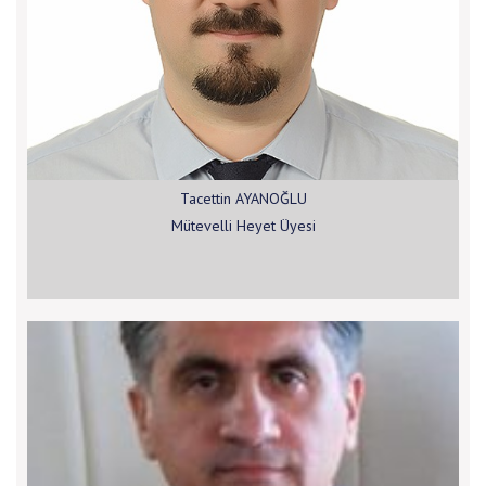
Tacettin AYANOĞLU
Mütevelli Heyet Üyesi