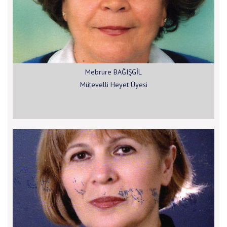
Mebrure BAĞIŞGİL
Mütevelli Heyet Üyesi