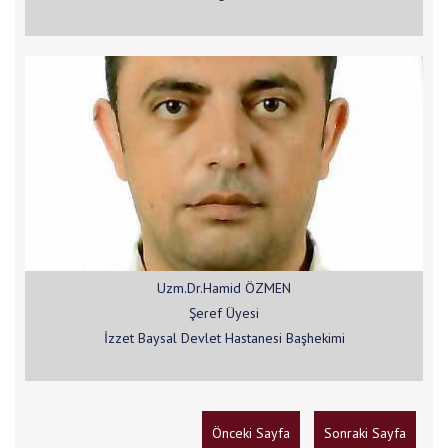
Uzm.Dr.Hamid ÖZMEN
Şeref Üyesi
İzzet Baysal Devlet Hastanesi Başhekimi
Önceki Sayfa
Sonraki Sayfa