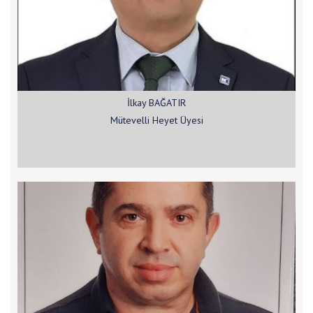
İlkay BAĞATIR
Mütevelli Heyet Üyesi