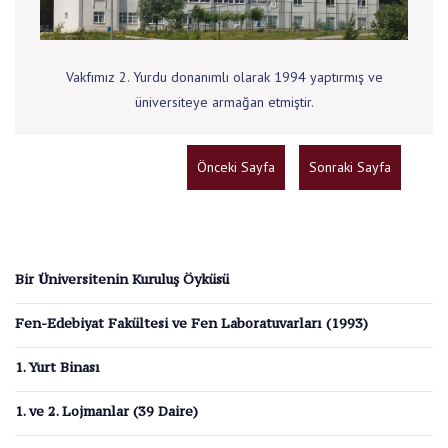
Vakfımız 2. Yurdu donanımlı olarak 1994 yaptırmış ve
üniversiteye armağan etmiştir.
Önceki Sayfa
Sonraki Sayfa
Bir Üniversitenin Kuruluş Öyküsü
Fen-Edebiyat Fakültesi ve Fen Laboratuvarları (1993)
1. Yurt Binası
1. ve 2. Lojmanlar (39 Daire)