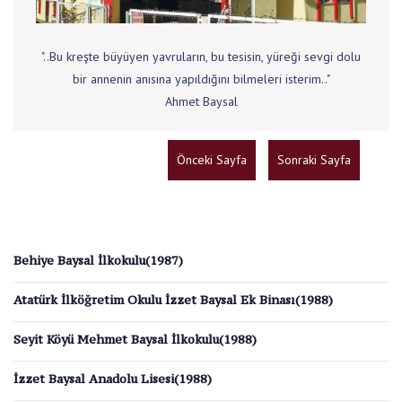
"..Bu kreşte büyüyen yavruların, bu tesisin, yüreği sevgi dolu
bir annenin anısına yapıldığını bilmeleri isterim.."
Ahmet Baysal
Önceki Sayfa
Sonraki Sayfa
Behiye Baysal İlkokulu(1987)
Atatürk İlköğretim Okulu İzzet Baysal Ek Binası(1988)
Seyit Köyü Mehmet Baysal İlkokulu(1988)
İzzet Baysal Anadolu Lisesi(1988)