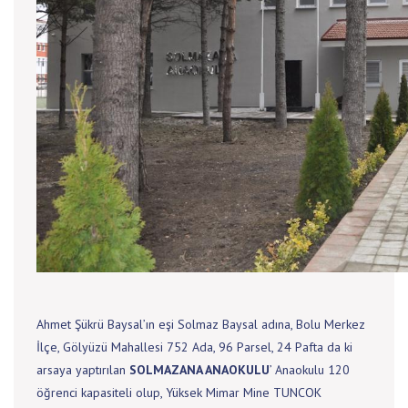
Ahmet Şükrü Baysal’ın eşi Solmaz Baysal adına, Bolu Merkez
İlçe, Gölyüzü Mahallesi 752 Ada, 96 Parsel, 24 Pafta da ki
arsaya yaptırılan
SOLMAZANA ANAOKULU
’ Anaokulu 120
öğrenci kapasiteli olup, Yüksek Mimar Mine TUNCOK