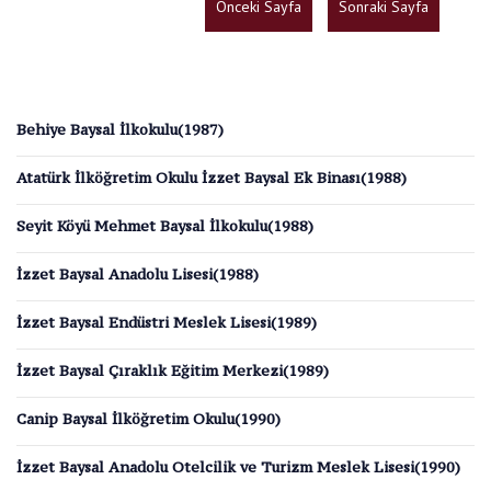
Önceki Sayfa
Sonraki Sayfa
Behiye Baysal İlkokulu(1987)
Atatürk İlköğretim Okulu İzzet Baysal Ek Binası(1988)
Seyit Köyü Mehmet Baysal İlkokulu(1988)
İzzet Baysal Anadolu Lisesi(1988)
İzzet Baysal Endüstri Meslek Lisesi(1989)
İzzet Baysal Çıraklık Eğitim Merkezi(1989)
Canip Baysal İlköğretim Okulu(1990)
İzzet Baysal Anadolu Otelcilik ve Turizm Meslek Lisesi(1990)