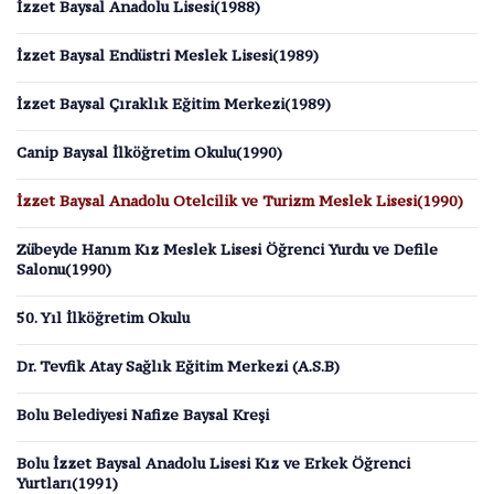
İzzet Baysal Anadolu Lisesi(1988)
İzzet Baysal Endüstri Meslek Lisesi(1989)
İzzet Baysal Çıraklık Eğitim Merkezi(1989)
Canip Baysal İlköğretim Okulu(1990)
İzzet Baysal Anadolu Otelcilik ve Turizm Meslek Lisesi(1990)
Zübeyde Hanım Kız Meslek Lisesi Öğrenci Yurdu ve Defile
Salonu(1990)
50. Yıl İlköğretim Okulu
Dr. Tevfik Atay Sağlık Eğitim Merkezi (A.S.B)
Bolu Belediyesi Nafize Baysal Kreşi
Bolu İzzet Baysal Anadolu Lisesi Kız ve Erkek Öğrenci
Yurtları(1991)