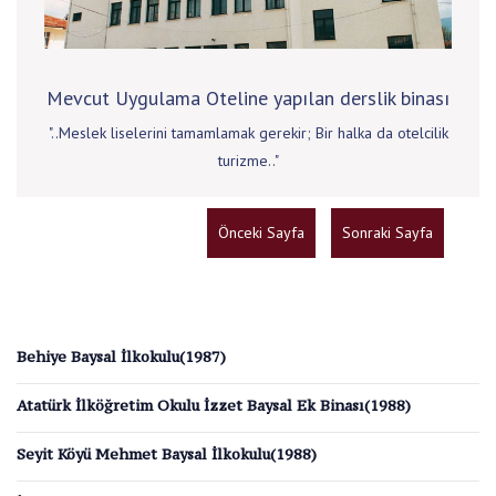
Mevcut Uygulama Oteline yapılan derslik binası
"..Meslek liselerini tamamlamak gerekir; Bir halka da otelcilik
turizme.."
Önceki Sayfa
Sonraki Sayfa
Behiye Baysal İlkokulu(1987)
Atatürk İlköğretim Okulu İzzet Baysal Ek Binası(1988)
Seyit Köyü Mehmet Baysal İlkokulu(1988)