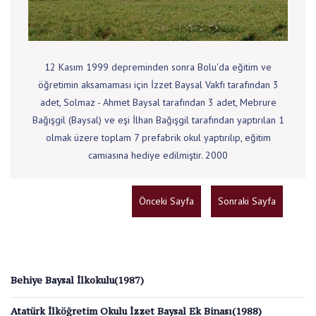
12 Kasım 1999 depreminden sonra Bolu'da eğitim ve
öğretimin aksamaması için İzzet Baysal Vakfı tarafından 3
adet, Solmaz - Ahmet Baysal tarafından 3 adet, Mebrure
Bağışgil (Baysal) ve eşi İlhan Bağışgil tarafından yaptırılan 1
olmak üzere toplam 7 prefabrik okul yaptırılıp, eğitim
camiasına hediye edilmiştir. 2000
Önceki Sayfa
Sonraki Sayfa
Behiye Baysal İlkokulu(1987)
Atatürk İlköğretim Okulu İzzet Baysal Ek Binası(1988)